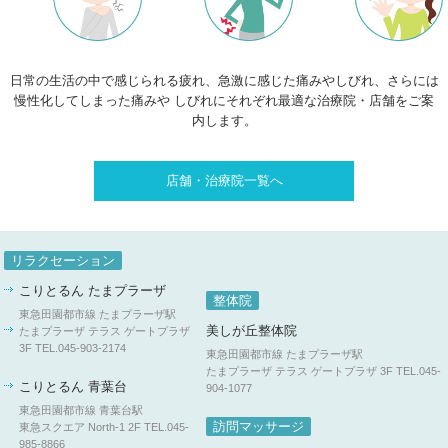
日常の生活の中で感じられる疲れ、急激に感じた痛みやしびれ、さらには
慢性化してしまった痛みや
しびれにそれぞれ最適な治療院・店舗をご案
内します。
店舗・治療院一覧へ
リラクセーション
こりとるん たまプラーザ
整体院
東急田園都市線 たまプラーザ駅
美しが丘整体院
たまプラーザ テラス ゲートプラザ
3F
TEL.045-903-2174
東急田園都市線 たまプラーザ駅
たまプラーザ テラス ゲートプラザ 3F
TEL.045-
こりとるん 青葉台
904-1077
東急田園都市線 青葉台駅
訪問マッサージ
東急スクエア North-1 2F
TEL.045-
985-8866