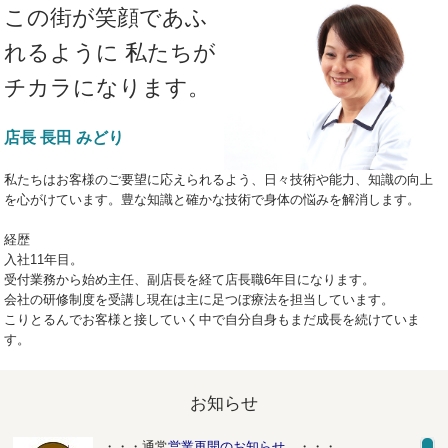
この街が笑顔であふ
れるように
私たちが
チカラになります。
店長 長田 みどり
私たちはお客様のご要望に応えられるよう、日々技術や能力、知識の向上
を心がけています。豊な知識と確かな技術で身体の悩みを解消します。
経歴
入社11年目。
受付業務から始め主任、副店長を経て店長職6年目になります。
会社の研修制度を受講し現在は主に足つぼ療法を担当しています。
こりとるんでお客様と接していく中で自分自身もまだ成長を続けていま
す。
お知らせ
・・・通常
営業再開のお知らせ。
・・・