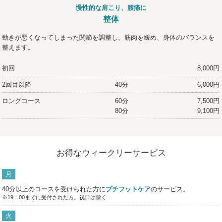
慢性的な肩こり、腰痛に
整体
動きが悪くなってしまった関節を調整し、筋肉を緩め、身体のバランスを
整えます。
初回
8,000円
2回目以降
40分
6,000円
ロングコース
60分
7,500円
80分
9,100円
お得なウィークリーサービス
月
40分以上のコースを受けられた方に
プチフットケア
のサービス。
※19：00までに受付された方。祝日は除く
火