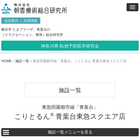
会社案内
｜
採用情報
横浜市 たまプラーザ、青葉台の
［リラクセーション、整体］総合研究所
神奈川県 転倒予防医学研究会
HOME
>
施設一覧
>
東急田園都市線「青葉台」こりとるん 青葉台東急スクエア店
施設一覧
東急田園都市線「青葉台」
®
こりとるん
青葉台東急スクエア店
施設一覧メニューを見る