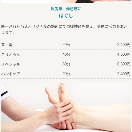
疲労感、倦怠感に
ほぐし
統一された当店オリジナルの施術にて自律神経を整え、身体に活力をあた
えます。
首・肩
20分
2,400円
こりとるん
40分
4,500円
スペシャル
60分
6,500円
ハンドケア
20分
2,400円