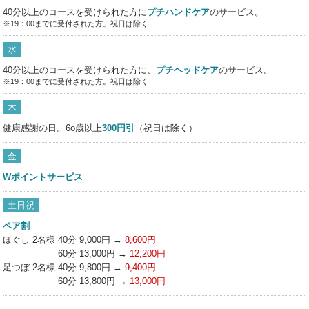
40分以上のコースを受けられた方に
プチハンドケア
のサービス。
※19：00までに受付された方。祝日は除く
水
40分以上のコースを受けられた方に、
プチヘッドケア
のサービス。
※19：00までに受付された方。祝日は除く
木
健康感謝の日。6o歳以上
300円引
（祝日は除く）
金
Wポイントサービス
土日祝
ペア割
ほぐし 2名様
40分 9,000円 →
8,600円
60分 13,000円 →
12,200円
足つぼ 2名様
40分 9,800円 →
9,400円
60分 13,800円 →
13,000円