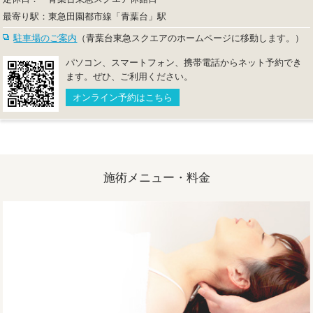
最寄り駅：
東急田園都市線「青葉台」駅
駐車場のご案内
（青葉台東急スクエアのホームページに移動します。）
パソコン、スマートフォン、携帯電話からネット予約でき
ます。ぜひ、ご利用ください。
オンライン予約はこちら
施術メニュー・料金