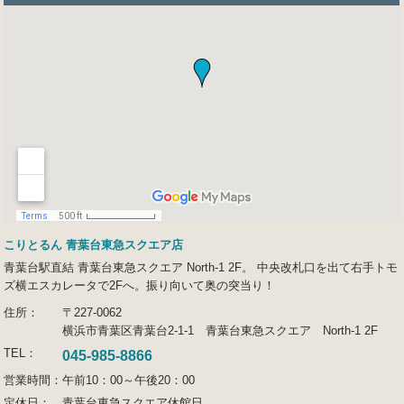
こりとるん 青葉台東急スクエア店
青葉台駅直結 青葉台東急スクエア North-1 2F。 中央改札口を出て右手トモ
ズ横エスカレータで2Fへ。振り向いて奥の突当り！
住所：
〒227-0062
横浜市青葉区青葉台2-1-1 青葉台東急スクエア North-1 2F
TEL：
045-985-8866
営業時間：
午前10：00～午後20：00
定休日：
青葉台東急スクエア休館日