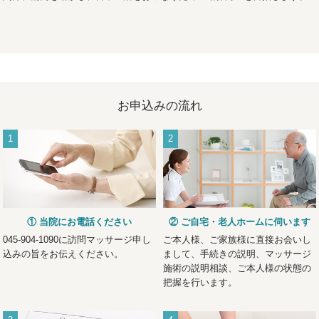
お申込みの流れ
1
2
① 当院にお電話ください
② ご自宅・老人ホームに伺います
045-904-1090に訪問マッサージ申し
ご本人様、ご家族様に直接お会いし
込みの旨をお伝えください。
まして、手続きの説明、マッサージ
施術の説明相談、ご本人様の状態の
把握を行います。