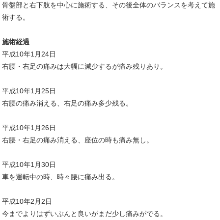
骨盤部と右下肢を中心に施術する、その後全体のバランスを考えて施
術する。
施術経過
平成10年1月24日
右腰・右足の痛みは大幅に減少するが痛み残りあり。
平成10年1月25日
右腰の痛み消える、右足の痛み多少残る。
平成10年1月26日
右腰・右足の痛み消える、座位の時も痛み無し。
平成10年1月30日
車を運転中の時、時々腰に痛み出る。
平成10年2月2日
今までよりはずいぶんと良いがまだ少し痛みがでる。