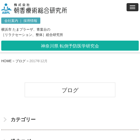
会社案内
｜
採用情報
横浜市 たまプラーザ、青葉台の
［リラクセーション、整体］総合研究所
神奈川県 転倒予防医学研究会
HOME
>
ブログ
>
2017年12月
ブログ
カテゴリー