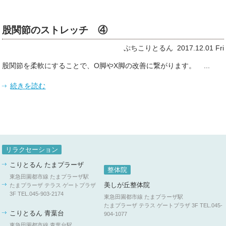
股関節のストレッチ ④
ぷちこりとるん 2017.12.01 Fri
股関節を柔軟にすることで、O脚やX脚の改善に繋がります。 ...
続きを読む
リラクセーション
こりとるん たまプラーザ
整体院
東急田園都市線 たまプラーザ駅
美しが丘整体院
たまプラーザ テラス ゲートプラザ
3F
TEL.045-903-2174
東急田園都市線 たまプラーザ駅
たまプラーザ テラス ゲートプラザ 3F
TEL.045-
こりとるん 青葉台
904-1077
東急田園都市線 青葉台駅