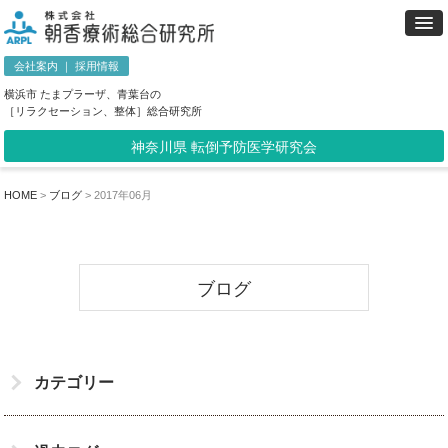
会社案内
｜
採用情報
横浜市 たまプラーザ、青葉台の
［リラクセーション、整体］総合研究所
神奈川県 転倒予防医学研究会
HOME
>
ブログ
>
2017年06月
ブログ
カテゴリー