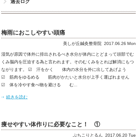
過去ログ
梅雨におこしやすい頭痛
美しが丘鍼灸整骨院 2017.06.26 Mon
湿気が原因で体外に排出されるべき水分が体内にとどまって頭部でむ
くみ脳内を圧迫する為と言われます。そのむくみをとれば解消にもつ
ながります。 ☑ 汗をかく 体内の水分を外に出してあげよう
☑ 筋肉をゆるめる 筋肉がかたいと水分が上手く運ばれません
☑ 体を冷やす食べ物を避ける む...
続きを読む
痩せやすい体作りに必要なこと！ ①
ぷちこりとるん 2017.06.20 Tue