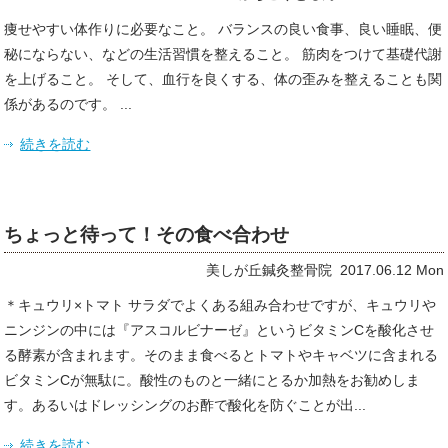
痩せやすい体作りに必要なこと。 バランスの良い食事、良い睡眠、便
秘にならない、などの生活習慣を整えること。 筋肉をつけて基礎代謝
を上げること。 そして、血行を良くする、体の歪みを整えることも関
係があるのです。 ...
続きを読む
ちょっと待って！その食べ合わせ
美しが丘鍼灸整骨院 2017.06.12 Mon
＊キュウリ×トマト サラダでよくある組み合わせですが、キュウリや
ニンジンの中には『アスコルビナーゼ』というビタミンCを酸化させ
る酵素が含まれます。そのまま食べるとトマトやキャベツに含まれる
ビタミンCが無駄に。酸性のものと一緒にとるか加熱をお勧めしま
す。あるいはドレッシングのお酢で酸化を防ぐことが出...
続きを読む