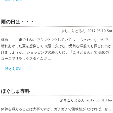
雨の日は・・・
ぷちこりとるん 2017.06.10 Sat
梅雨、、、嫌ですね。でもウツウツしていても、 もったいないので、
晴れあがった夏を想像して 太陽に負けない元気な洋服でも探しに出か
けましょうか。 ショッピングの終わりに、『こりとるん』で 長めの
コースでリラックスタイム♡ ...
続きを読む
ほぐしま専科
ぷちこりとるん 2017.06.01 Thu
体幹を鍛えることは大事ですが、ガチガチで柔軟性が なければ、せっ