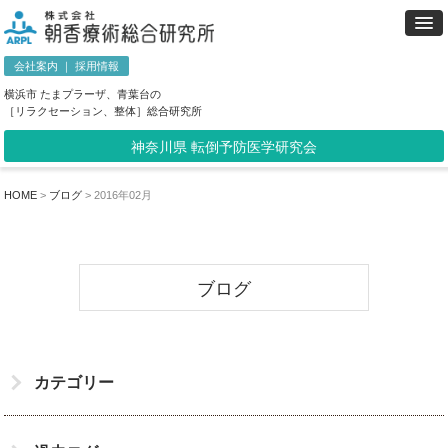
会社案内
｜
採用情報
横浜市 たまプラーザ、青葉台の
［リラクセーション、整体］総合研究所
神奈川県 転倒予防医学研究会
HOME
>
ブログ
>
2016年02月
ブログ
カテゴリー