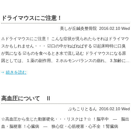
ドライマウスにご注意！
美しが丘鍼灸整骨院 2016.02.10 Wed
⚠ドライマウスにご注意！ こんな症状が見られたらそれはドライマウ
スかもしれません・・・ ☑口の中がねばねばする ☑起床時特に口臭
が気になる ☑ものを食べるとき水で流し込む ドライマウスになる原
因としては、 1.薬の副作用、 2.ホルモンバランスの崩れ、 3.加齢に...
続きを読む
高血圧について Ⅱ
ぷちこりとるん 2016.02.10 Wed
☆高血圧から生じた動脈硬化・・・リスクは？☆ ！脳卒中 ― 脳出
血・脳梗塞 ！心臓病 ― 狭心症・心筋梗塞・心不全 ！腎臓病