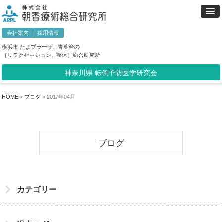
会社案内
｜
採用情報
横浜市 たまプラーザ、青葉台の
［リラクセーション、整体］総合研究所
神奈川県 転倒予防医学研究会
HOME
>
ブログ
>
2017年04月
ブログ
カテゴリー