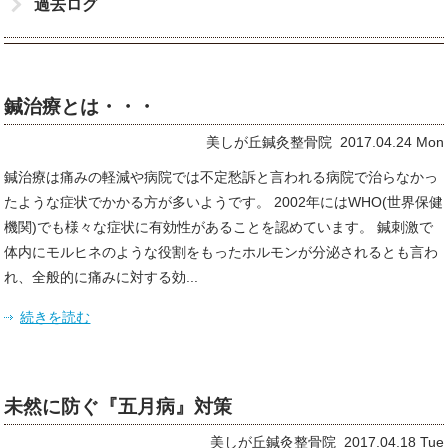
過去ログ
鍼治療とは・・・
美しが丘鍼灸整骨院 2017.04.24 Mon
鍼治療は痛みの軽減や病院では不定愁訴と言われる病院で治らなかっ
たような症状でかかる方が多いようです。 2002年にはWHO(世界保健
機関)でも様々な症状に有効性があることを認めています。 鍼刺激で
体内にモルヒネのような役割をもったホルモンが分泌されるとも言わ
れ、全般的に痛みに対する効...
続きを読む
未然に防ぐ『五月病』対策
美しが丘鍼灸整骨院 2017.04.18 Tue