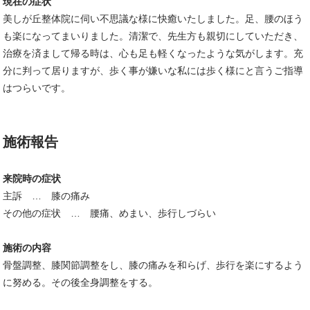
現在の症状
美しが丘整体院に伺い不思議な様に快癒いたしました。足、腰のほう
も楽になってまいりました。清潔で、先生方も親切にしていただき、
治療を済まして帰る時は、心も足も軽くなったような気がします。充
分に判って居りますが、歩く事が嫌いな私には歩く様にと言うご指導
はつらいです。
施術報告
来院時の症状
主訴 … 膝の痛み
その他の症状 … 腰痛、めまい、歩行しづらい
施術の内容
骨盤調整、膝関節調整をし、膝の痛みを和らげ、歩行を楽にするよう
に努める。その後全身調整をする。