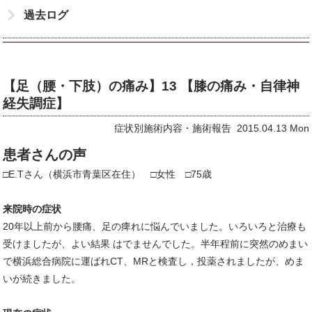
過去ログ
【足（腰・下肢）の痛み】13 【膝の痛み・自律神
経失調症】
症状別施術内容・施術報告 2015.04.13 Mon
患者さんの声
□E.Tさん（横浜市青葉区在住） □女性 □75歳
来院時の症状
20年以上前から腰痛、足の痺れに悩んでいました。いろいろと治療も
受けましたが、よい結果 はでませんでした。半年程前に突然のめまい
で横浜総合病院に運ばれCT、MRと検査し，投薬されましたが、めま
いが続きました。