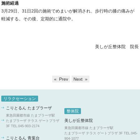
施術経過
3月29日、31日2回の施術でめまいが解消され、歩行時の膝の痛みが
軽減する。その後、定期的に通院中。
美しが丘整体院 院長
« Prev
Next »
リラクセーション
こりとるん たまプラーザ
整体院
東急田園都市線 たまプラーザ駅
美しが丘整体院
たまプラーザ テラス ゲートプラザ
3F
TEL.045-903-2174
東急田園都市線 たまプラーザ駅
たまプラーザ テラス ゲートプラザ 3F
TEL.045-
こりとるん 青葉台
904-1077