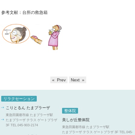
参考文献：台所の救急箱
« Prev
Next »
リラクセーション
こりとるん たまプラーザ
整体院
東急田園都市線 たまプラーザ駅
美しが丘整体院
たまプラーザ テラス ゲートプラザ
3F
TEL.045-903-2174
東急田園都市線 たまプラーザ駅
たまプラーザ テラス ゲートプラザ 3F
TEL.045-