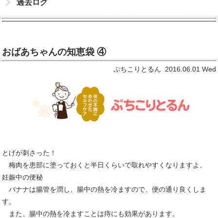
過去ログ
おばあちゃんの知恵袋 ④
ぷちこりとるん 2016.06.01 Wed
とげが刺さった！
あ
梅肉を患部に塗っておくと半日くらいで取れやすくなりますよ。
妊娠中の便秘
あ
バナナは腸管を潤し、腸中の熱を冷ますので、便の通り良くしま
す。
あ
また、腸中の熱を冷ますことは痔にも効果があります。